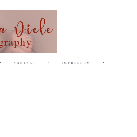
•
KONTAKT
•
IMPRESSUM
•