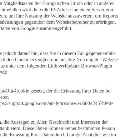
 Mitgliedstaaten der Europäischen Union oder in anderen
hmefällen wird die volle IP-Adresse an einen Server von
utzen, um Ihre Nutzung der Website auszuwerten, um Reports
stleistungen gegenüber dem Websitebetreiber zu erbringen.
 Daten von Google zusammengeführt.
 jedoch darauf hin, dass Sie in diesem Fall gegebenenfalls
durch den Cookie erzeugten und auf Ihre Nutzung der Website
das unter dem folgenden Link verfügbare Browser-Plugin
l=de
pt-Out-Cookie gesetzt, der die Erfassung Ihrer Daten bei
ieren
tps://support.google.com/analytics/answer/6004245?hl=de
 die Aussagen zu Alter, Geschlecht und Interessen der
tanbietern. Diese Daten können keiner bestimmten Person
er die Erfassung Ihrer Daten durch Google Analytics wie im