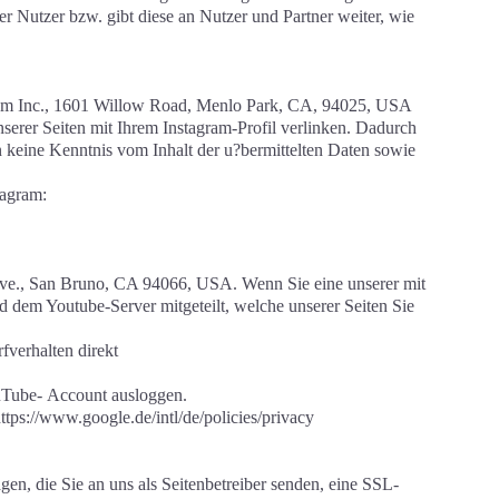
er Nutzer bzw. gibt diese an Nutzer und Partner weiter, wie
gram Inc., 1601 Willow Road, Menlo Park, CA, 94025, USA
nserer Seiten mit Ihrem Instagram-Profil verlinken. Dadurch
n keine Kenntnis vom Inhalt der u?bermittelten Daten sowie
tagram:
 Ave., San Bruno, CA 94066, USA. Wenn Sie eine unserer mit
 dem Youtube-Server mitgeteilt, welche unserer Seiten Sie
fverhalten direkt
ouTube-
Account ausloggen.
ps://www.google.de/intl/de/policies/privacy
gen, die Sie an uns als Seitenbetreiber senden, eine SSL-