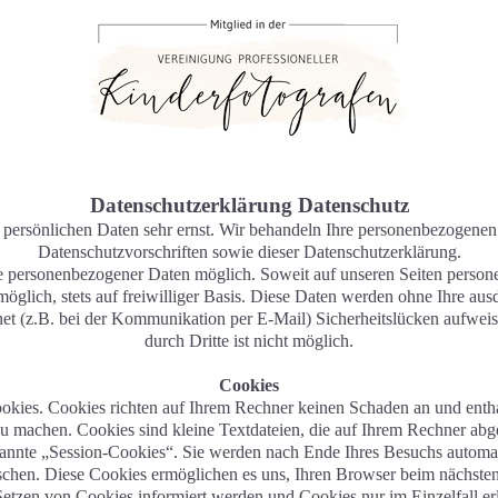
Datenschutzerklärung Datenschutz
 persönlichen Daten sehr ernst. Wir behandeln Ihre personenbezogenen
Datenschutzvorschriften sowie dieser Datenschutzerklärung.
e personenbezogener Daten möglich. Soweit auf unseren Seiten person
öglich, stets auf freiwilliger Basis. Diese Daten werden ohne Ihre au
net (z.B. bei der Kommunikation per E-Mail) Sicherheitslücken aufwei
durch Dritte ist nicht möglich.
Cookies
ookies. Cookies richten auf Ihrem Rechner keinen Schaden an und enth
r zu machen. Cookies sind kleine Textdateien, die auf Ihrem Rechner abg
nnte „Session-Cookies“. Sie werden nach Ende Ihres Besuchs automati
löschen. Diese Cookies ermöglichen es uns, Ihren Browser beim nächs
s Setzen von Cookies informiert werden und Cookies nur im Einzelfall e