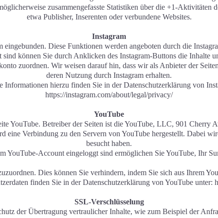
̈glicherweise zusammengefasste Statistiken über die +1-Aktivitäten d
etwa Publisher, Inserenten oder verbundene Websites.
Instagram
ram eingebunden. Diese Funktionen werden angeboten durch die Insta
 sind können Sie durch Anklicken des Instagram-Buttons die Inhalte u
nto zuordnen. Wir weisen darauf hin, dass wir als Anbieter der Seite
deren Nutzung durch Instagram erhalten.
e Informationen hierzu finden Sie in der Datenschutzerklärung von Ins
https://instagram.com/about/legal/privacy/
YouTube
eite YouTube. Betreiber der Seiten ist die YouTube, LLC, 901 Cherry
rd eine Verbindung zu den Servern von YouTube hergestellt. Dabei wird
besucht haben.
m YouTube-Account eingeloggt sind ermöglichen Sie YouTube, Ihr Sur
l zuzuordnen. Dies können Sie verhindern, indem Sie sich aus Ihrem Y
rdaten finden Sie in der Datenschutzerklärung von YouTube unter: htt
SSL-Verschlüsselung
hutz der Übertragung vertraulicher Inhalte, wie zum Beispiel der Anfra