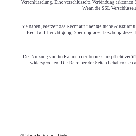
Verschlüsselung. Eine verschlüsselte Verbindung erkennen 
Wenn die SSL Verschlüsselun
Sie haben jederzeit das Recht auf unentgeltliche Auskunft
Recht auf Berichtigung, Sperrung oder Löschung dieser
Der Nutzung von im Rahmen der Impressumspflicht veröffe
widersprochen. Die Betreiber der Seiten behalten sich
©Fotostudio Viktoria Diele