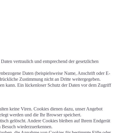
 Daten vertraulich und entsprechend der gesetzlichen
enbezogene Daten (beispielsweise Name, Anschrift oder E-
sdrückliche Zustimmung nicht an Dritte weitergegeben.
sen kann. Ein lückenloser Schutz der Daten vor dem Zugriff
alten keine Viren. Cookies dienen dazu, unser Angebot
elegt werden und die Ihr Browser speichert.
sch gelöscht. Andere Cookies bleiben auf Ihrem Endgerät
ten Besuch wiederzuerkennen.
rlauben, die Annahme von Cookies für bestimmte Fälle oder