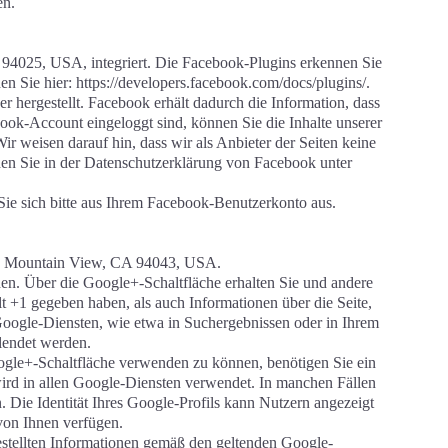
en.
 94025, USA, integriert. Die Facebook-Plugins erkennen Sie
n Sie hier: https://developers.facebook.com/docs/plugins/.
hergestellt. Facebook erhält dadurch die Information, dass
ok-Account eingeloggt sind, können Sie die Inhalte unserer
 weisen darauf hin, dass wir als Anbieter der Seiten keine
den Sie in der Datenschutzerklärung von Facebook unter
ie sich bitte aus Ihrem Facebook-Benutzerkonto aus.
way Mountain View, CA 94043, USA.
en. Über die Google+-Schaltfläche erhalten Sie und andere
t +1 gegeben haben, als auch Informationen über die Seite,
oogle-Diensten, wie etwa in Suchergebnissen oder in Ihrem
blendet werden.
gle+-Schaltfläche verwenden zu können, benötigen Sie ein
wird in allen Google-Diensten verwendet. In manchen Fällen
Die Identität Ihres Google-Profils kann Nutzern angezeigt
von Ihnen verfügen.
tellten Informationen gemäß den geltenden Google-