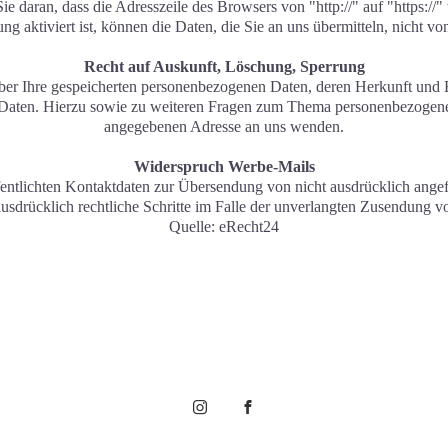
Sie daran, dass die Adresszeile des Browsers von "http://" auf "https:/
g aktiviert ist, können die Daten, die Sie an uns übermitteln, nicht v
Recht auf Auskunft, Löschung, Sperrung
 über Ihre gespeicherten personenbezogenen Daten, deren Herkunft un
 Daten. Hierzu sowie zu weiteren Fragen zum Thema personenbezogene 
angegebenen Adresse an uns wenden.
Widerspruch Werbe-Mails
ntlichten Kontaktdaten zur Übersendung von nicht ausdrücklich angef
 ausdrücklich rechtliche Schritte im Falle der unverlangten Zusendung
Quelle: eRecht24