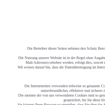
Die Betreiber dieser Seiten nehmen den Schutz Ihrer
Die Nutzung unserer Website ist in der Regel ohne Angab
Mail-Adressen) erhoben werden, erfolgt dies, soweit m
Wir weisen darauf hin, dass die Datenübertragung im Inter
Die Internetseiten verwenden teilweise so genannte C
nutzerfreundlicher, effektiver und sichere
Die meisten der von uns verwendeten Cookies sind so gena
gespeichert, bis Sie diese 
Sie können Ihren Browser so einstellen, dass Sie über da