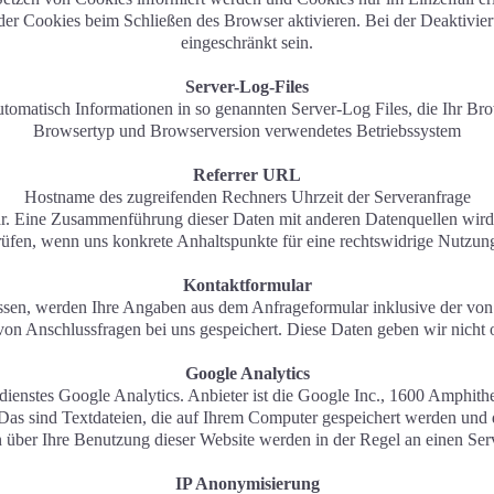
der Cookies beim Schließen des Browser aktivieren. Bei der Deaktivier
eingeschränkt sein.
Server-Log-Files
utomatisch Informationen in so genannten Server-Log Files, die Ihr Brow
Browsertyp und Browserversion verwendetes Betriebssystem
Referrer URL
Hostname des zugreifenden Rechners Uhrzeit der Serveranfrage
r. Eine Zusammenführung dieser Daten mit anderen Datenquellen wird
prüfen, wenn uns konkrete Anhaltspunkte für eine rechtswidrige Nutzu
Kontaktformular
sen, werden Ihre Angaben aus dem Anfrageformular inklusive der von
 von Anschlussfragen bei uns gespeichert. Diese Daten geben wir nicht 
Google Analytics
dienstes Google Analytics. Anbieter ist die Google Inc., 1600 Amph
as sind Textdateien, die auf Ihrem Computer gespeichert werden und 
 über Ihre Benutzung dieser Website werden in der Regel an einen Ser
IP Anonymisierung